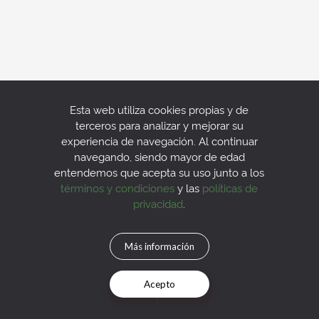
Esta web utiliza cookies propias y de
terceros para analizar y mejorar su
experiencia de navegación. Al continuar
navegando, siendo mayor de edad
entendemos que acepta su uso junto a los
términos y condiciones
y las
políticas de
privacidad
.
Más información
Acepto
Mapa
Filtros